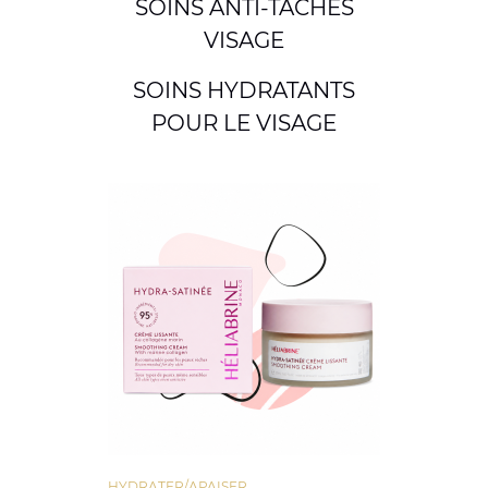
SOINS ANTI-TACHES
VISAGE
SOINS HYDRATANTS
POUR LE VISAGE
HYDRATER/APAISER