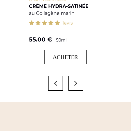
CRÈME HYDRA-SATINÉE
au Collagène marin
1avis
55.00
€
50ml
ACHETER