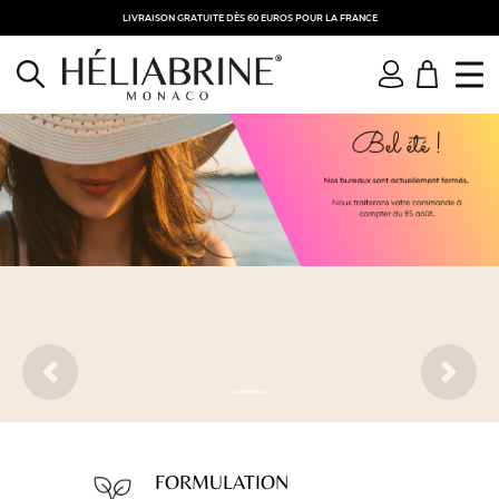
LIVRAISON GRATUITE DÈS 60 EUROS POUR LA FRANCE
FORMULATION