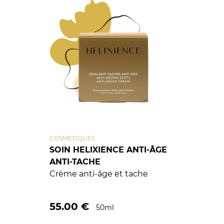
COSMETIQUES
SOIN HELIXIENCE ANTI-ÂGE
ANTI-TACHE
Crème anti-âge et tache
55.00
€
50ml