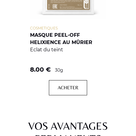
COSMETIQUES
MASQUE PEEL-OFF
HELIXIENCE AU MÛRIER
Eclat du teint
8.00
€
30g
ACHETER
VOS AVANTAGES