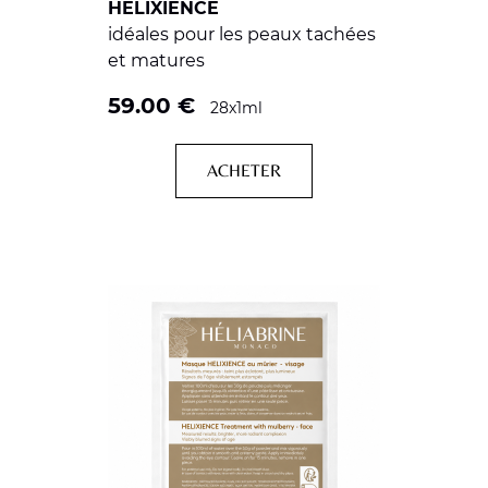
HELIXIENCE
idéales pour les peaux tachées
et matures
59.00
€
28x1ml
ACHETER