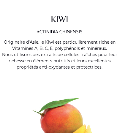
KIWI
ACTINIDIA CHINENSIS
Originaire d’Asie, le Kiwi est particulièrement riche en
Vitamines A, B, C, E, polyphénols et minéraux.
Nous utilisons des extraits de cellules fraîches pour leur
richesse en éléments nutritifs et leurs excellentes
propriétés anti-oxydantes et protectrices.