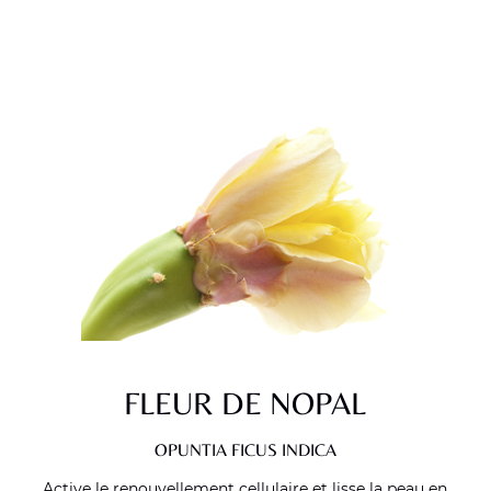
FLEUR DE NOPAL
OPUNTIA FICUS INDICA
Active le renouvellement cellulaire et lisse la peau en