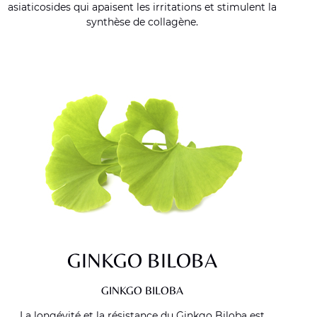
asiaticosides qui apaisent les irritations et stimulent la
synthèse de collagène.
GINKGO BILOBA
GINKGO BILOBA
La longévité et la résistance du Ginkgo Biloba est