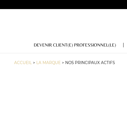
DEVENIR CLIENT(E) PROFESSIONNEL(LE)
ACCUEIL
>
LA MARQUE
>
NOS PRINCIPAUX ACTIFS