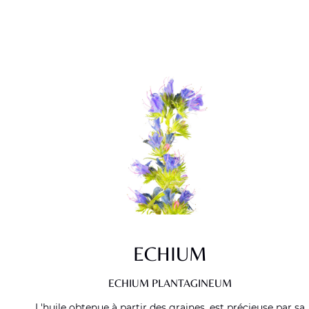
ECHIUM
ECHIUM PLANTAGINEUM
L'huile obtenue à partir des graines, est précieuse par sa