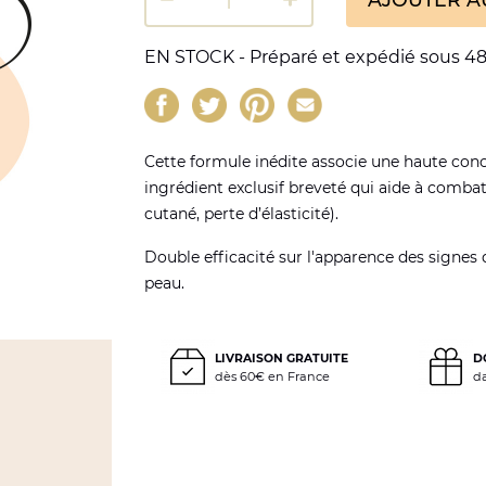
EN STOCK - Préparé et expédié sous 48
Cette formule inédite associe une haute conc
ingrédient exclusif breveté qui aide à combat
cutané, perte d’élasticité).
Double efficacité sur l'apparence des signes 
peau.
LIVRAISON GRATUITE
D
dès 60€ en France
d