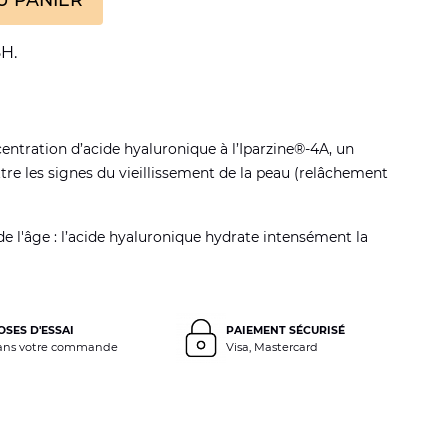
H.
entration d’acide hyaluronique à l’Iparzine®-4A, un
tre les signes du vieillissement de la peau (relâchement
de l'âge : l’acide hyaluronique hydrate intensément la
OSES D'ESSAI
PAIEMENT SÉCURISÉ
ans votre commande
Visa, Mastercard