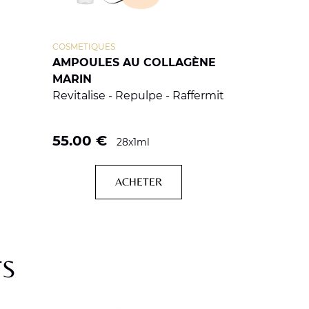
COSMETIQUES
AMPOULES AU COLLAGÈNE
MARIN
Revitalise - Repulpe - Raffermit
55.00
€
28x1ml
ACHETER
TS