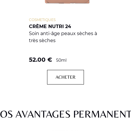
COSMETIQUES
CRÈME NUTRI 24
Soin anti-âge peaux sèches à
très sèches
52.00
€
50ml
ACHETER
OS AVANTAGES PERMANEN