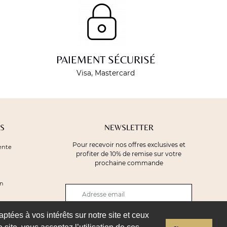
PAIEMENT SÉCURISÉ
Visa, Mastercard
S
NEWSLETTER
Pour recevoir nos offres exclusives et
ente
profiter de 10% de remise sur votre
prochaine commande
on
aptées à vos intérêts sur notre site et ceux
JE M'INSCRIS