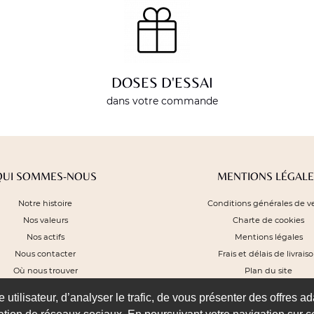
DOSES D'ESSAI
dans votre commande
QUI SOMMES-NOUS
MENTIONS LÉGALE
Notre histoire
Conditions générales de v
Nos valeurs
Charte de cookies
Nos actifs
Mentions légales
Nous contacter
Frais et délais de livrais
Où nous trouver
Plan du site
utilisateur, d’analyser le trafic, de vous présenter des offres ad
SUIVEZ-NOUS