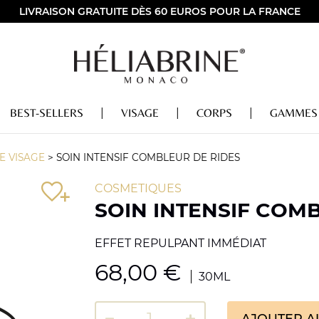
LIVRAISON GRATUITE DÈS 60 EUROS POUR LA FRANCE
BEST-SELLERS
VISAGE
CORPS
GAMMES
E VISAGE
>
SOIN INTENSIF COMBLEUR DE RIDES
COSMETIQUES
SOIN INTENSIF COM
EFFET REPULPANT IMMÉDIAT
68,00
€
30ML
AJOUTER A