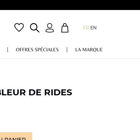
FR
EN
OFFRES SPÉCIALES
LA MARQUE
BLEUR DE RIDES
U PANIER