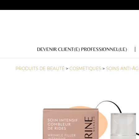
DEVENIR CLIENT(E) PROFESSIONNEL(LE)
PRODUITS DE BEAUTÉ
>
COSMETIQUES
>
SOINS ANTI-ÂG