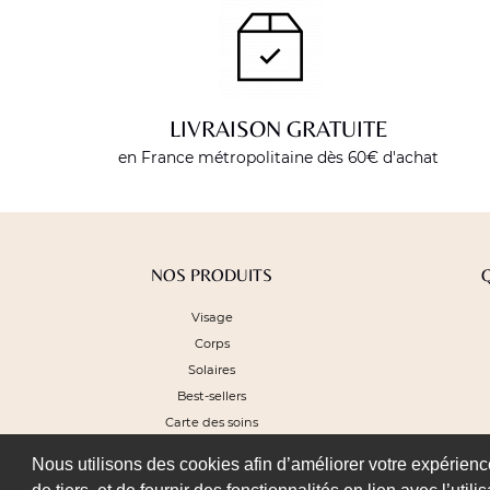
LIVRAISON GRATUITE
en France métropolitaine dès 60€ d'achat
NOS PRODUITS
Visage
Corps
Solaires
Best-sellers
Carte des soins
Nous utilisons des cookies afin d’améliorer votre expérience 