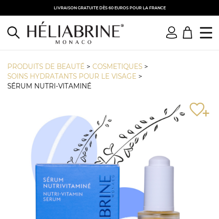
LIVRAISON GRATUITE DÈS 60 EUROS POUR LA FRANCE
PRODUITS DE BEAUTÉ
>
COSMETIQUES
>
SOINS HYDRATANTS POUR LE VISAGE
>
SÉRUM NUTRI-VITAMINÉ