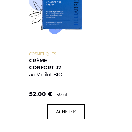
COSMETIQUES
CRÈME
CONFORT 32
au Mélilot BIO
52.00
€
50ml
ACHETER