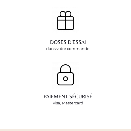
DOSES D'ESSAI
dans votre commande
PAIEMENT SÉCURISÉ
Visa, Mastercard