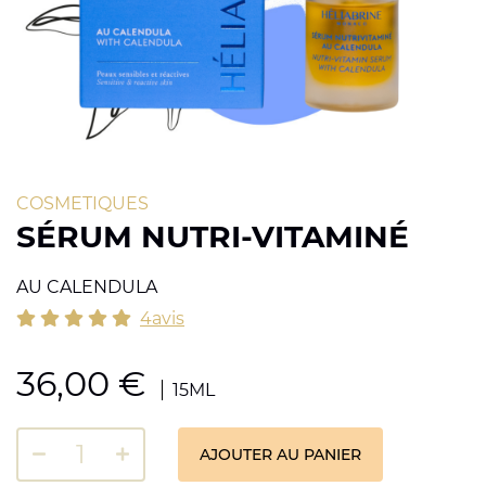
COSMETIQUES
SÉRUM NUTRI-VITAMINÉ
AU CALENDULA
4avis
36,00
€
15ML
AJOUTER AU PANIER