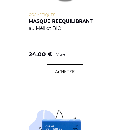
COSMETIQUES
MASQUE RÉÉQUILIBRANT
au Mélilot BIO
24.00
€
75ml
ACHETER